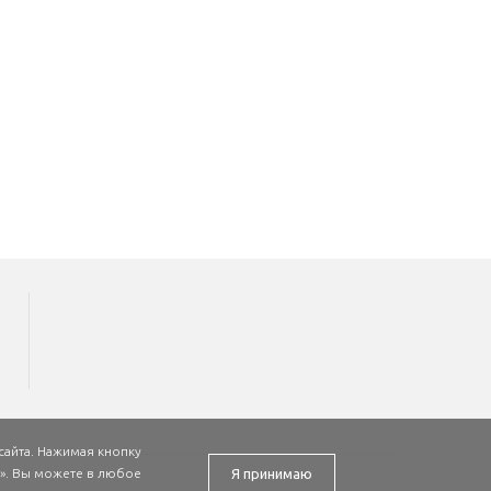
сайта. Нажимая кнопку
»
. Вы можете в любое
Я принимаю