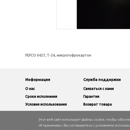
FEFCO 0427, Т-24, микрогофрокартон
Информация
Служба поддержки
O нас
Связаться с нами
Сроки исполнения
Гарантия
Условия использования
Возврат товара
Этот веб-сайт использует файлы cookie, чтобы обес
«Я принимаю», Вы соглашаетесь с условиями использ