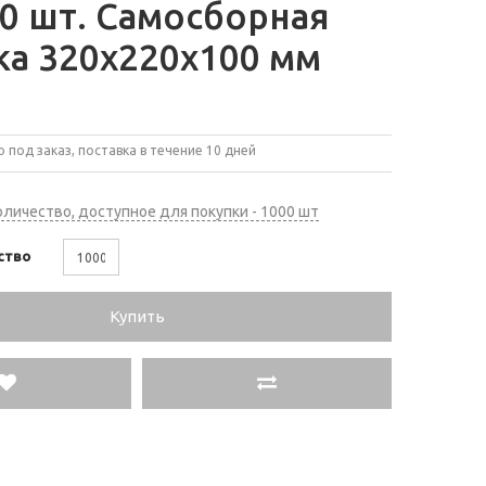
0 шт. Самосборная
ка 320х220х100 мм
 под заказ, поставка в течение 10 дней
личество, доступное для покупки - 1000 шт
ство
Купить