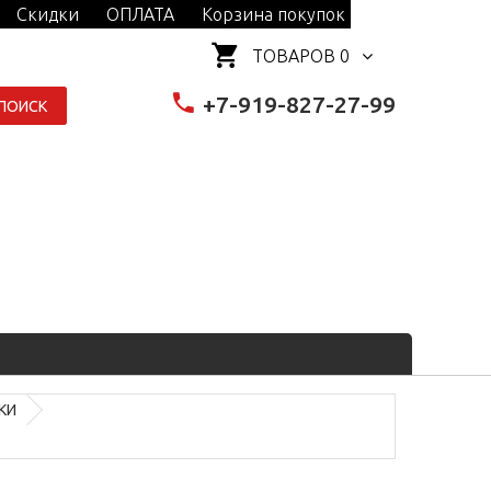
Скидки
ОПЛАТА
Корзина покупок
ТОВАРОВ 0
+7-919-827-27-99
ПОИСК
КИ