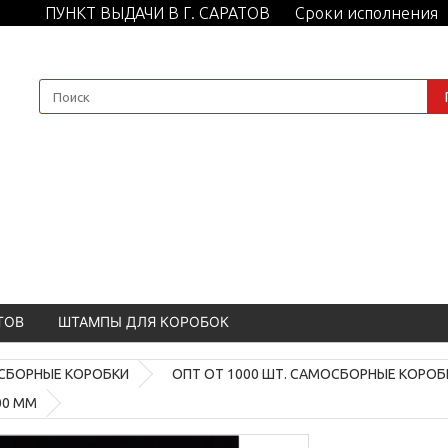
ПУНКТ ВЫДАЧИ В Г. САРАТОВ
Сроки исполнения
ТОВ
ШТАМПЫ ДЛЯ КОРОБОК
СБОРНЫЕ КОРОБКИ
ОПТ ОТ 1000 ШТ. САМОСБОРНЫЕ КОРОБ
00 ММ