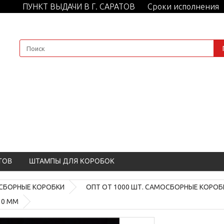
ПУНКТ ВЫДАЧИ В Г. САРАТОВ
Сроки исполнения
ТОВ
ШТАМПЫ ДЛЯ КОРОБОК
СБОРНЫЕ КОРОБКИ
ОПТ ОТ 1000 ШТ. САМОСБОРНЫЕ КОРОБ
10 ММ