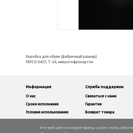
Коробка для обуви (фабричный размер)
FEFCO 0427, Т-24, микрогофрокартон
Информация
Служба поддержки
O нас
Связаться с нами
Сроки исполнения
Гарантия
Условия использования
Возврат товара
Этот веб-сайт использует файлы cookie, чтобы обес