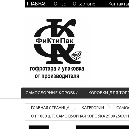
ГЛАВНАЯ
О нас
О картоне
Контакты
САМОСБОРНЫЕ КОРОБКИ
КОРОБКИ ДЛЯ ТОР
ГЛАВНАЯ СТРАНИЦА
КАТЕГОРИИ
САМО
ОТ 1000 ШТ. САМОСБОРНАЯ КОРОБКА 290Х250Х1