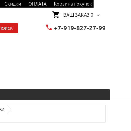
Скидки
ОПЛАТА
Корзина покупок
ВАШ ЗАКАЗ 0
+7-919-827-27-99
ПОИСК
КИ