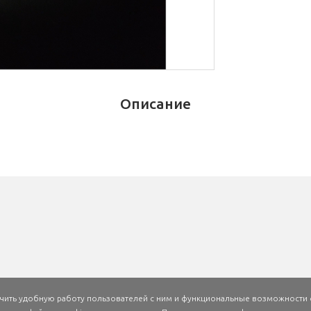
Описание
печить удобную работу пользователей с ним и функциональные возможности 