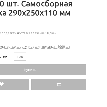
0 шт. Самосборная
ка 290х250х110 мм
 под заказ, поставка в течение 10 дней
личество, доступное для покупки - 1000 шт
ство
Купить