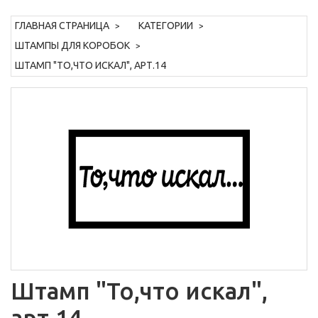
ГЛАВНАЯ СТРАНИЦА
КАТЕГОРИИ
ШТАМПЫ ДЛЯ КОРОБОК
ШТАМП "ТО,ЧТО ИСКАЛ", АРТ.14
Штамп "То,что искал",
арт.14